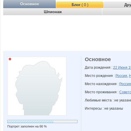
Основное
Блог
( 0 )
Др
Шпионаж
Основное
Дата рождения :
22 Июня
1
Место рождения :
Россия
,
Н
Место нахождения :
Россия
Место проживания :
Советс
Любимые места : не указа
Интересы : не указаны
Портрет заполнен на 66 %