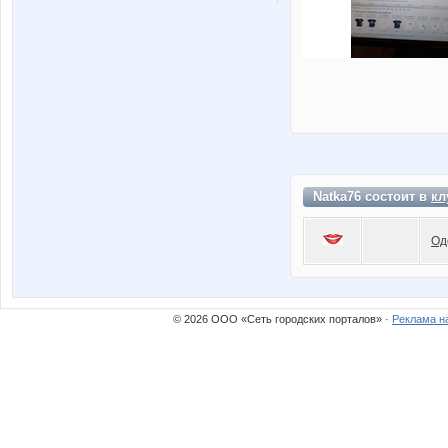
Natka76 состоит в
кл
Од
© 2026 ООО «Сеть городских порталов» ·
Реклама н