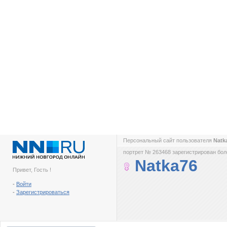
Персональный сайт пользователя
Natk
портрет № 263468 зарегистрирован боле
Natka76
Привет, Гость !
-
Войти
-
Зарегистрироваться